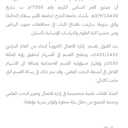
أن صدور الامر السامي الكريم رقم 7305/م ب بتاريخ
3/9/14430هـ بأنشاء جامعة الخرج (جامعة الأمير سطام الحالية)
والتي بدورها سارعت بافتتاح كليات في محافظات جنوب الرياض
ومن ضمنها كلية العلوم والدراسات الإنسانية بالسليل
بدء القبول بقسم إدارة الاعمال الكترونياً ابتداء من العام الدراسي
1431/1432ه. ويطمح القسم في الاسهام لتحقيق رؤية المملكة
2030م وإظهار مسؤولية القسم الاجتماعية إضافة الي الاسهام
الفاعل في أنشطة البحث العلمي. وقد نشر ذلك في رسالة القسم التي
جاءت كالتالي:
(اعداد كفاءات علمية متخصصة في إدارة الاعمال وتعزيز البحث العلمي
وخدمة المجتمع من خلال بيئة محفزة وكوادر بشرية مؤهلة).