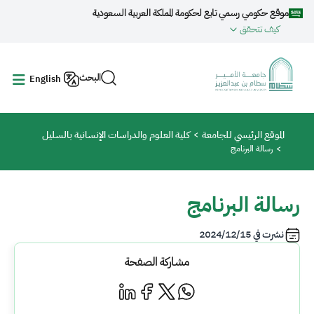
جاوز إلى المحتوى الرئيسي
موقع حكومي رسمي تابع لحكومة المملكة العربية السعودية
كيف تتحقق
البحث
English
مسار التنقل
الموقع الرئيسي للجامعة
كلية العلوم والدراسات الإنسانية بالسليل
رسالة البرنامج
رسالة البرنامج
نشرت في
2024/12/15
مشاركة الصفحة