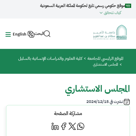
جاوز إلى المحتوى الرئيسي
موقع حكومي رسمي تابع لحكومة المملكة العربية السعودية
كيف تتحقق
البحث
English
مسار التنقل
الموقع الرئيسي للجامعة
كلية العلوم والدراسات الإنسانية بالسليل
المجلس الاستشاري
المجلس الاستشاري
نشرت في
2024/12/15
مشاركة الصفحة