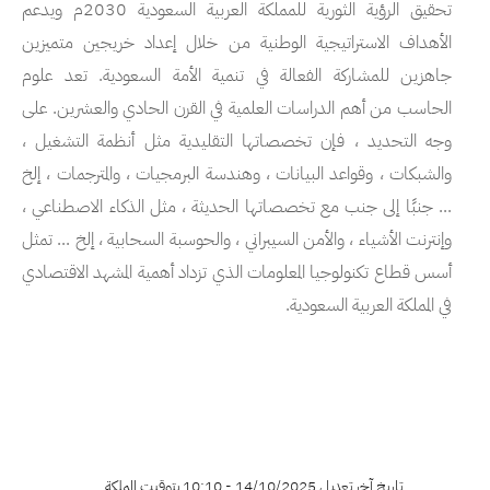
تحقيق الرؤية الثورية للمملكة العربية السعودية 2030م ويدعم
الأهداف الاستراتيجية الوطنية من خلال إعداد خريجين متميزين
جاهزين للمشاركة الفعالة في تنمية الأمة السعودية. تعد علوم
الحاسب من أهم الدراسات العلمية في القرن الحادي والعشرين. على
وجه التحديد ، فإن تخصصاتها التقليدية مثل أنظمة التشغيل ،
والشبكات ، وقواعد البيانات ، وهندسة البرمجيات ، والمترجمات ، إلخ
... جنبًا إلى جنب مع تخصصاتها الحديثة ، مثل الذكاء الاصطناعي ،
وإنترنت الأشياء ، والأمن السيبراني ، والحوسبة السحابية ، إلخ ... تمثل
أسس قطاع تكنولوجيا المعلومات الذي تزداد أهمية المشهد الاقتصادي
في المملكة العربية السعودية.
تاريخ آخر تعديل 14/10/2025 - 10:10 بتوقيت المملكة