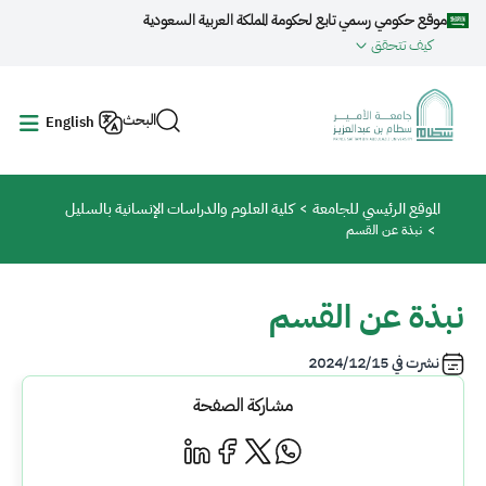
جاوز إلى المحتوى الرئيسي
موقع حكومي رسمي تابع لحكومة المملكة العربية السعودية
كيف تتحقق
البحث
English
مسار التنقل
الموقع الرئيسي للجامعة
كلية العلوم والدراسات الإنسانية بالسليل
نبذة عن القسم
نبذة عن القسم
نشرت في
2024/12/15
مشاركة الصفحة