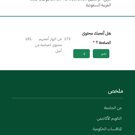
العربية السعودية
هل أعجبك محتوى
173
من الزوار أعجبهم
181
الصفحة ؟
محتوى الصفحة من
أصل
نعم
لا
ملخص
عن الجامعة
التقويم الأكاديمي
المنافسات الحكومية