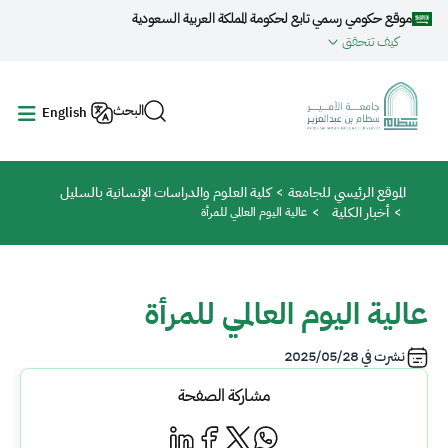
جاوز إلى المحتوى الرئيسي
موقع حكومي رسمي تابع لحكومة المملكة العربية السعودية
كيف تتحقق
البحث
English
مسار التنقل
الموقع الرئيسي للجامعة
كلية العلوم والدراسات الإنسانية بالسليل
أخبار الكلية
عالية اليوم العالمي للمرأة
عالية اليوم العالمي للمرأة
نشرت في
2025/05/28
مشاركة الصفحة