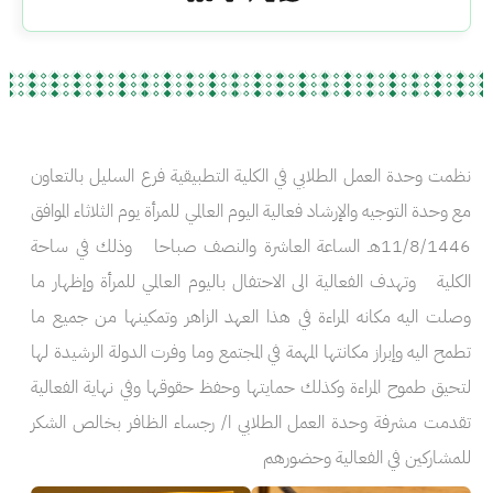
نظمت وحدة العمل الطلابي في الكلية التطبيقية فرع السليل بالتعاون
مع وحدة التوجيه والإرشاد فعالية اليوم العالمي للمرأة يوم الثلاثاء الموافق
11/8/1446هـ الساعة العاشرة والنصف صباحا وذلك في ساحة
الكلية وتهدف الفعالية الى الاحتفال باليوم العالمي للمرأة وإظهار ما
وصلت اليه مكانه المراءة في هذا العهد الزاهر وتمكينها من جميع ما
تطمح اليه وإبراز مكانتها المهمة في المجتمع وما وفرت الدولة الرشيدة لها
لتحيق طموح المراءة وكذلك حمايتها وحفظ حقوقها وفي نهاية الفعالية
تقدمت مشرفة وحدة العمل الطلابي ا/ رجساء الظافر بخالص الشكر
للمشاركين في الفعالية وحضورهم
الصورة
الصورة