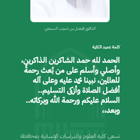
الدكتور فيصل بن شبيب السبيعي
كلمة عميد الكلية
الحمد لله حمد الشاكرين الذاكرين،
وأصلي وأسلم على من بُعث رحمةً
للعالمين، نبينا محمد عليه وعلى آله
أفضل الصلاة وأزكى التسليم..
السلام عليكم ورحمة الله وبركاته..
وبعد،، ​
تسعى كلية العلوم والدراسات الإنسانية بمحافظة