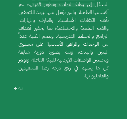
السليِّل إلى رعاية الطلاب وتطوير قدراتهم عبر
أقسامها العلمية، والتي يؤمل منها تزويد الملتحقين
بأهم الكفايات الأساسية، والمعارف والمهارات،
والقيم العلمية والاجتماعية؛ بما يحقق أهداف
البرامج والخطط التدريسية. وتضم الكلية عدداً
من الوحدات والمرافق الأساسية على مستوى
البنين والبنات، ويتم بصورة دورية متابعة
وتحسين المواصفات الإيجابية للبيئة الفاعلة، وتوفير
كل​​ ما يسهم في رفع درجة رضا المستفيدين
والعاملين بها،
المزيد