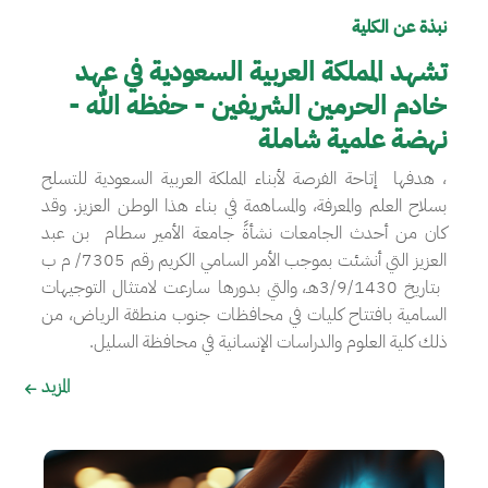
نبذة عن الكلية
تشهد المملكة العربية السعودية في عهد
خادم الحرمين الشريفين - حفظه الله -
نهضة علمية شاملة
، هدفها إتاحة الفرصة لأبناء المملكة العربية السعودية للتسلح
بسلاح العلم والمعرفة، والمساهمة في بناء هذا الوطن العزيز. وقد
كان من أحدث الجامعات نشأةً جامعة الأمير سطام بن عبد
العزيز التي أنشئت بموجب الأمر السامي الكريم رقم 7305/ م ب
بتاريخ 3/9/1430هـ، والتي بدورها سارعت لامتثال التوجيهات
السامية بافتتاح كليات في محافظات جنوب منطقة الرياض، من
ذلك كلية العلوم والدراسات الإنسانية في محافظة السليل.
المزيد
الصورة